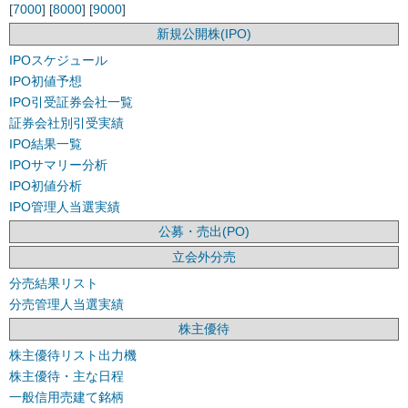
[
7000
] [
8000
] [
9000
]
新規公開株(IPO)
IPOスケジュール
IPO初値予想
IPO引受証券会社一覧
証券会社別引受実績
IPO結果一覧
IPOサマリー分析
IPO初値分析
IPO管理人当選実績
公募・売出(PO)
立会外分売
分売結果リスト
分売管理人当選実績
株主優待
株主優待リスト出力機
株主優待・主な日程
一般信用売建て銘柄