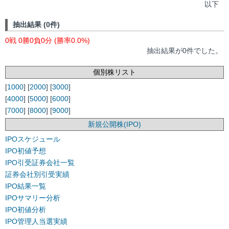
以下
抽出結果 (0件)
0戦 0勝0負0分 (勝率0.0%)
抽出結果が0件でした。
個別株リスト
[
1000
] [
2000
] [
3000
]
[
4000
] [
5000
] [
6000
]
[
7000
] [
8000
] [
9000
]
新規公開株(IPO)
IPOスケジュール
IPO初値予想
IPO引受証券会社一覧
証券会社別引受実績
IPO結果一覧
IPOサマリー分析
IPO初値分析
IPO管理人当選実績