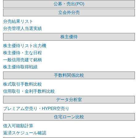
公募・売出(PO)
立会外分売
分売結果リスト
分売管理人当選実績
株主優待
株主優待リスト出力機
株主優待・主な日程
一般信用売建て銘柄
株主優待取得戦績
手数料関係比較
株式取引手数料比較
信用取引・金利手数料比較
データ分析室
プレミアム空売り・HYPER空売り
住宅ローン比較
借入可能額計算
返済スケジュール確認