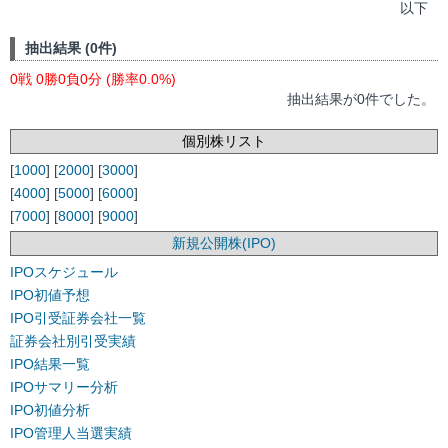
以下
抽出結果 (0件)
0戦 0勝0負0分 (勝率0.0%)
抽出結果が0件でした。
個別株リスト
[
1000
] [
2000
] [
3000
]
[
4000
] [
5000
] [
6000
]
[
7000
] [
8000
] [
9000
]
新規公開株(IPO)
IPOスケジュール
IPO初値予想
IPO引受証券会社一覧
証券会社別引受実績
IPO結果一覧
IPOサマリー分析
IPO初値分析
IPO管理人当選実績