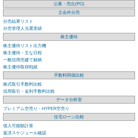
公募・売出(PO)
立会外分売
分売結果リスト
分売管理人当選実績
株主優待
株主優待リスト出力機
株主優待・主な日程
一般信用売建て銘柄
株主優待取得戦績
手数料関係比較
株式取引手数料比較
信用取引・金利手数料比較
データ分析室
プレミアム空売り・HYPER空売り
住宅ローン比較
借入可能額計算
返済スケジュール確認