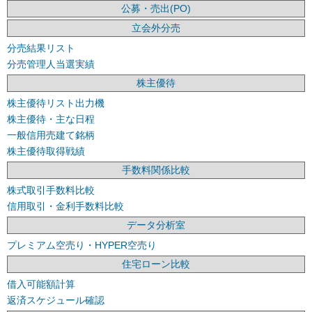
公募・売出(PO)
立会外分売
分売結果リスト
分売管理人当選実績
株主優待
株主優待リスト出力機
株主優待・主な日程
一般信用売建て銘柄
株主優待取得戦績
手数料関係比較
株式取引手数料比較
信用取引・金利手数料比較
データ分析室
プレミアム空売り・HYPER空売り
住宅ローン比較
借入可能額計算
返済スケジュール確認