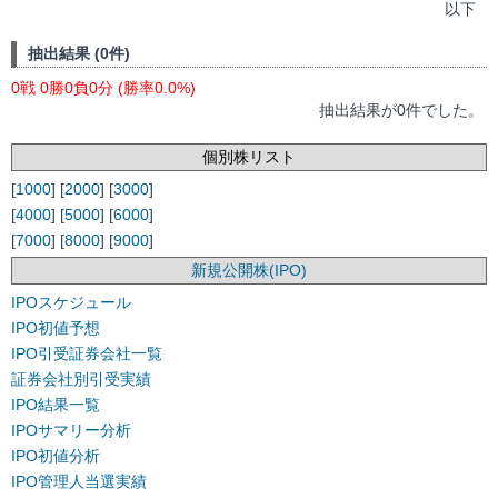
以下
抽出結果 (0件)
0戦 0勝0負0分 (勝率0.0%)
抽出結果が0件でした。
個別株リスト
[
1000
] [
2000
] [
3000
]
[
4000
] [
5000
] [
6000
]
[
7000
] [
8000
] [
9000
]
新規公開株(IPO)
IPOスケジュール
IPO初値予想
IPO引受証券会社一覧
証券会社別引受実績
IPO結果一覧
IPOサマリー分析
IPO初値分析
IPO管理人当選実績