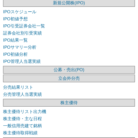
新規公開株(IPO)
IPOスケジュール
IPO初値予想
IPO引受証券会社一覧
証券会社別引受実績
IPO結果一覧
IPOサマリー分析
IPO初値分析
IPO管理人当選実績
公募・売出(PO)
立会外分売
分売結果リスト
分売管理人当選実績
株主優待
株主優待リスト出力機
株主優待・主な日程
一般信用売建て銘柄
株主優待取得戦績