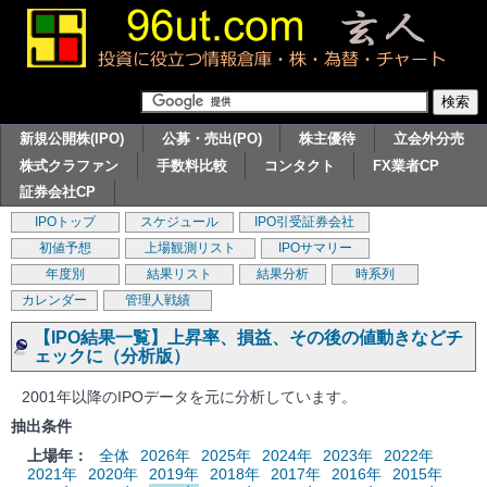
新規公開株(IPO)
公募・売出(PO)
株主優待
立会外分売
株式クラファン
手数料比較
コンタクト
FX業者CP
証券会社CP
IPOトップ
スケジュール
IPO引受証券会社
初値予想
上場観測リスト
IPOサマリー
年度別
結果リスト
結果分析
時系列
カレンダー
管理人戦績
【IPO結果一覧】上昇率、損益、その後の値動きなどチ
ェックに（分析版）
2001年以降のIPOデータを元に分析しています。
抽出条件
上場年：
全体
2026年
2025年
2024年
2023年
2022年
2021年
2020年
2019年
2018年
2017年
2016年
2015年