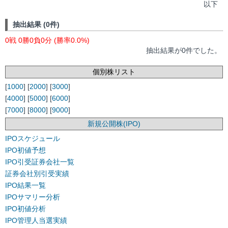
以下
抽出結果 (0件)
0戦 0勝0負0分 (勝率0.0%)
抽出結果が0件でした。
個別株リスト
[
1000
] [
2000
] [
3000
]
[
4000
] [
5000
] [
6000
]
[
7000
] [
8000
] [
9000
]
新規公開株(IPO)
IPOスケジュール
IPO初値予想
IPO引受証券会社一覧
証券会社別引受実績
IPO結果一覧
IPOサマリー分析
IPO初値分析
IPO管理人当選実績