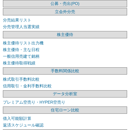
公募・売出(PO)
立会外分売
分売結果リスト
分売管理人当選実績
株主優待
株主優待リスト出力機
株主優待・主な日程
一般信用売建て銘柄
株主優待取得戦績
手数料関係比較
株式取引手数料比較
信用取引・金利手数料比較
データ分析室
プレミアム空売り・HYPER空売り
住宅ローン比較
借入可能額計算
返済スケジュール確認