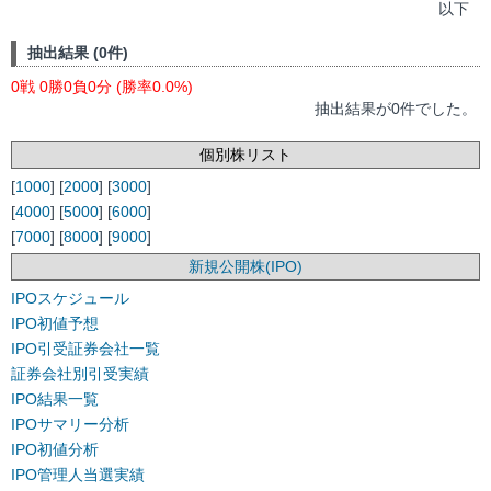
以下
抽出結果 (0件)
0戦 0勝0負0分 (勝率0.0%)
抽出結果が0件でした。
個別株リスト
[
1000
] [
2000
] [
3000
]
[
4000
] [
5000
] [
6000
]
[
7000
] [
8000
] [
9000
]
新規公開株(IPO)
IPOスケジュール
IPO初値予想
IPO引受証券会社一覧
証券会社別引受実績
IPO結果一覧
IPOサマリー分析
IPO初値分析
IPO管理人当選実績