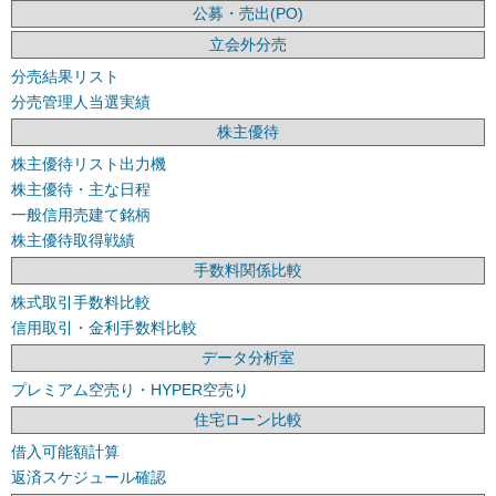
公募・売出(PO)
立会外分売
分売結果リスト
分売管理人当選実績
株主優待
株主優待リスト出力機
株主優待・主な日程
一般信用売建て銘柄
株主優待取得戦績
手数料関係比較
株式取引手数料比較
信用取引・金利手数料比較
データ分析室
プレミアム空売り・HYPER空売り
住宅ローン比較
借入可能額計算
返済スケジュール確認