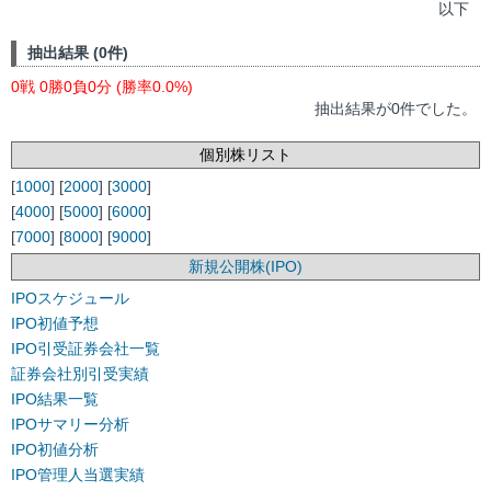
以下
抽出結果 (0件)
0戦 0勝0負0分 (勝率0.0%)
抽出結果が0件でした。
個別株リスト
[
1000
] [
2000
] [
3000
]
[
4000
] [
5000
] [
6000
]
[
7000
] [
8000
] [
9000
]
新規公開株(IPO)
IPOスケジュール
IPO初値予想
IPO引受証券会社一覧
証券会社別引受実績
IPO結果一覧
IPOサマリー分析
IPO初値分析
IPO管理人当選実績