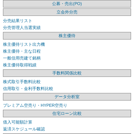
公募・売出(PO)
立会外分売
分売結果リスト
分売管理人当選実績
株主優待
株主優待リスト出力機
株主優待・主な日程
一般信用売建て銘柄
株主優待取得戦績
手数料関係比較
株式取引手数料比較
信用取引・金利手数料比較
データ分析室
プレミアム空売り・HYPER空売り
住宅ローン比較
借入可能額計算
返済スケジュール確認