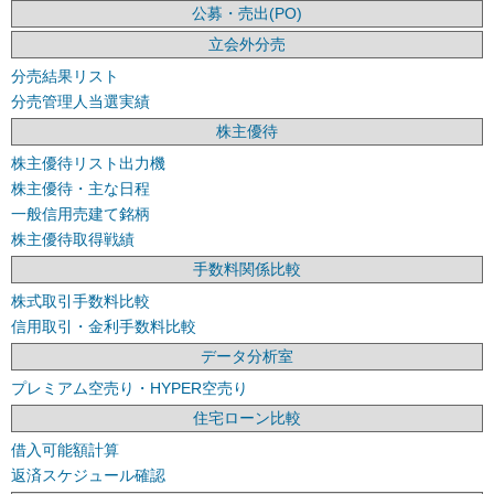
公募・売出(PO)
立会外分売
分売結果リスト
分売管理人当選実績
株主優待
株主優待リスト出力機
株主優待・主な日程
一般信用売建て銘柄
株主優待取得戦績
手数料関係比較
株式取引手数料比較
信用取引・金利手数料比較
データ分析室
プレミアム空売り・HYPER空売り
住宅ローン比較
借入可能額計算
返済スケジュール確認