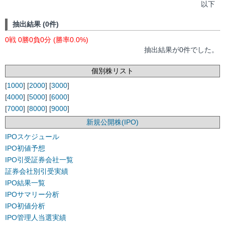
以下
抽出結果 (0件)
0戦 0勝0負0分 (勝率0.0%)
抽出結果が0件でした。
個別株リスト
[
1000
] [
2000
] [
3000
]
[
4000
] [
5000
] [
6000
]
[
7000
] [
8000
] [
9000
]
新規公開株(IPO)
IPOスケジュール
IPO初値予想
IPO引受証券会社一覧
証券会社別引受実績
IPO結果一覧
IPOサマリー分析
IPO初値分析
IPO管理人当選実績