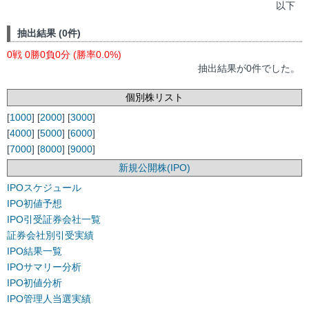
以下
抽出結果 (0件)
0戦 0勝0負0分 (勝率0.0%)
抽出結果が0件でした。
個別株リスト
[
1000
] [
2000
] [
3000
]
[
4000
] [
5000
] [
6000
]
[
7000
] [
8000
] [
9000
]
新規公開株(IPO)
IPOスケジュール
IPO初値予想
IPO引受証券会社一覧
証券会社別引受実績
IPO結果一覧
IPOサマリー分析
IPO初値分析
IPO管理人当選実績