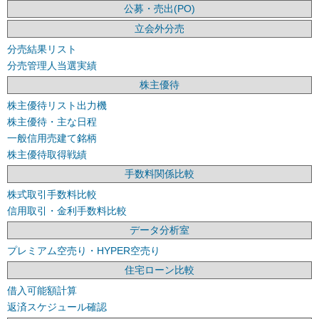
公募・売出(PO)
立会外分売
分売結果リスト
分売管理人当選実績
株主優待
株主優待リスト出力機
株主優待・主な日程
一般信用売建て銘柄
株主優待取得戦績
手数料関係比較
株式取引手数料比較
信用取引・金利手数料比較
データ分析室
プレミアム空売り・HYPER空売り
住宅ローン比較
借入可能額計算
返済スケジュール確認