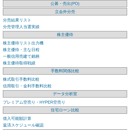
公募・売出(PO)
立会外分売
分売結果リスト
分売管理人当選実績
株主優待
株主優待リスト出力機
株主優待・主な日程
一般信用売建て銘柄
株主優待取得戦績
手数料関係比較
株式取引手数料比較
信用取引・金利手数料比較
データ分析室
プレミアム空売り・HYPER空売り
住宅ローン比較
借入可能額計算
返済スケジュール確認