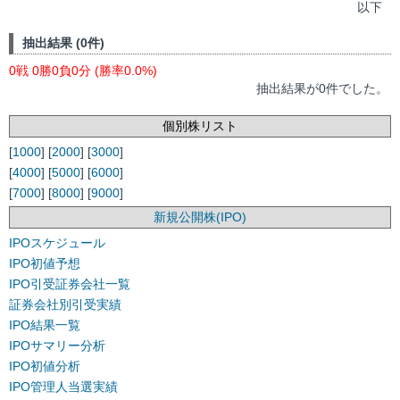
以下
抽出結果 (0件)
0戦 0勝0負0分 (勝率0.0%)
抽出結果が0件でした。
個別株リスト
[
1000
] [
2000
] [
3000
]
[
4000
] [
5000
] [
6000
]
[
7000
] [
8000
] [
9000
]
新規公開株(IPO)
IPOスケジュール
IPO初値予想
IPO引受証券会社一覧
証券会社別引受実績
IPO結果一覧
IPOサマリー分析
IPO初値分析
IPO管理人当選実績