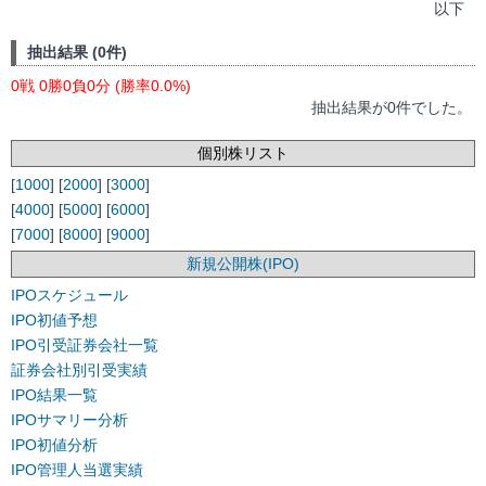
以下
抽出結果 (0件)
0戦 0勝0負0分 (勝率0.0%)
抽出結果が0件でした。
個別株リスト
[
1000
] [
2000
] [
3000
]
[
4000
] [
5000
] [
6000
]
[
7000
] [
8000
] [
9000
]
新規公開株(IPO)
IPOスケジュール
IPO初値予想
IPO引受証券会社一覧
証券会社別引受実績
IPO結果一覧
IPOサマリー分析
IPO初値分析
IPO管理人当選実績