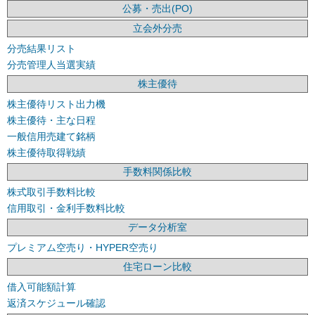
公募・売出(PO)
立会外分売
分売結果リスト
分売管理人当選実績
株主優待
株主優待リスト出力機
株主優待・主な日程
一般信用売建て銘柄
株主優待取得戦績
手数料関係比較
株式取引手数料比較
信用取引・金利手数料比較
データ分析室
プレミアム空売り・HYPER空売り
住宅ローン比較
借入可能額計算
返済スケジュール確認