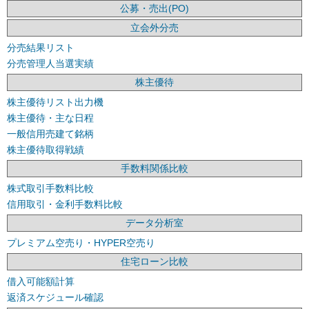
公募・売出(PO)
立会外分売
分売結果リスト
分売管理人当選実績
株主優待
株主優待リスト出力機
株主優待・主な日程
一般信用売建て銘柄
株主優待取得戦績
手数料関係比較
株式取引手数料比較
信用取引・金利手数料比較
データ分析室
プレミアム空売り・HYPER空売り
住宅ローン比較
借入可能額計算
返済スケジュール確認