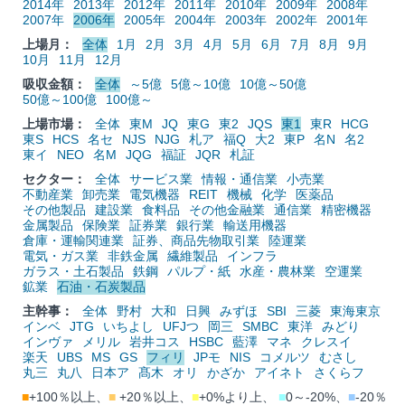
2014年
2013年
2012年
2011年
2010年
2009年
2008年
2007年
2006年
2005年
2004年
2003年
2002年
2001年
上場月：
全体
1月
2月
3月
4月
5月
6月
7月
8月
9月
10月
11月
12月
吸収金額：
全体
～5億
5億～10億
10億～50億
50億～100億
100億～
上場市場：
全体
東M
JQ
東G
東2
JQS
東1
東R
HCG
東S
HCS
名セ
NJS
NJG
札ア
福Q
大2
東P
名N
名2
東イ
NEO
名M
JQG
福証
JQR
札証
セクター：
全体
サービス業
情報・通信業
小売業
不動産業
卸売業
電気機器
REIT
機械
化学
医薬品
その他製品
建設業
食料品
その他金融業
通信業
精密機器
金属製品
保険業
証券業
銀行業
輸送用機器
倉庫・運輸関連業
証券、商品先物取引業
陸運業
電気・ガス業
非鉄金属
繊維製品
インフラ
ガラス・土石製品
鉄鋼
パルプ・紙
水産・農林業
空運業
鉱業
石油・石炭製品
主幹事：
全体
野村
大和
日興
みずほ
SBI
三菱
東海東京
インベ
JTG
いちよし
UFJつ
岡三
SMBC
東洋
みどり
インヴァ
メリル
岩井コス
HSBC
藍澤
マネ
クレスイ
楽天
UBS
MS
GS
フィリ
JPモ
NIS
コメルツ
むさし
丸三
丸八
日本ア
髙木
オリ
かざか
アイネト
さくらフ
■
+100％以上、
■
+20％以上、
■
+0%より上、
■
0～-20%、
■
-20％