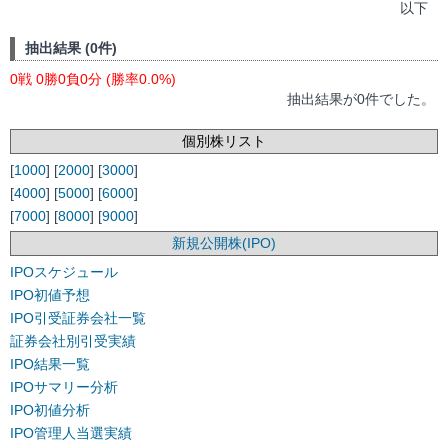
以下
抽出結果 (0件)
0戦 0勝0負0分 (勝率0.0%)
抽出結果が0件でした。
個別株リスト
[
1000
] [
2000
] [
3000
]
[
4000
] [
5000
] [
6000
]
[
7000
] [
8000
] [
9000
]
新規公開株(IPO)
IPOスケジュール
IPO初値予想
IPO引受証券会社一覧
証券会社別引受実績
IPO結果一覧
IPOサマリー分析
IPO初値分析
IPO管理人当選実績