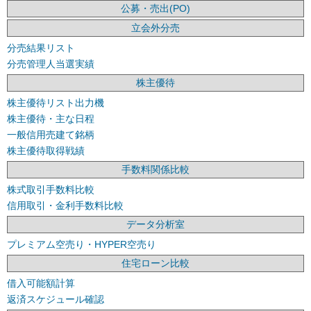
公募・売出(PO)
立会外分売
分売結果リスト
分売管理人当選実績
株主優待
株主優待リスト出力機
株主優待・主な日程
一般信用売建て銘柄
株主優待取得戦績
手数料関係比較
株式取引手数料比較
信用取引・金利手数料比較
データ分析室
プレミアム空売り・HYPER空売り
住宅ローン比較
借入可能額計算
返済スケジュール確認