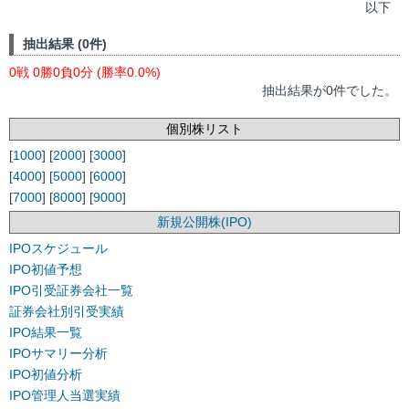
以下
抽出結果 (0件)
0戦 0勝0負0分 (勝率0.0%)
抽出結果が0件でした。
個別株リスト
[
1000
] [
2000
] [
3000
]
[
4000
] [
5000
] [
6000
]
[
7000
] [
8000
] [
9000
]
新規公開株(IPO)
IPOスケジュール
IPO初値予想
IPO引受証券会社一覧
証券会社別引受実績
IPO結果一覧
IPOサマリー分析
IPO初値分析
IPO管理人当選実績