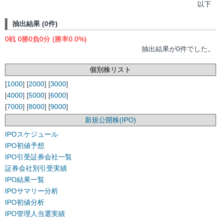
以下
抽出結果 (0件)
0戦 0勝0負0分 (勝率0.0%)
抽出結果が0件でした。
個別株リスト
[
1000
] [
2000
] [
3000
]
[
4000
] [
5000
] [
6000
]
[
7000
] [
8000
] [
9000
]
新規公開株(IPO)
IPOスケジュール
IPO初値予想
IPO引受証券会社一覧
証券会社別引受実績
IPO結果一覧
IPOサマリー分析
IPO初値分析
IPO管理人当選実績