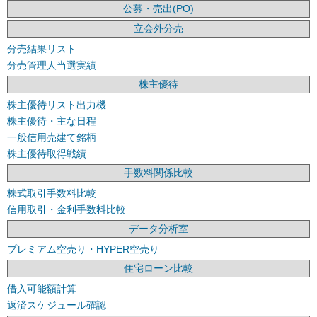
公募・売出(PO)
立会外分売
分売結果リスト
分売管理人当選実績
株主優待
株主優待リスト出力機
株主優待・主な日程
一般信用売建て銘柄
株主優待取得戦績
手数料関係比較
株式取引手数料比較
信用取引・金利手数料比較
データ分析室
プレミアム空売り・HYPER空売り
住宅ローン比較
借入可能額計算
返済スケジュール確認