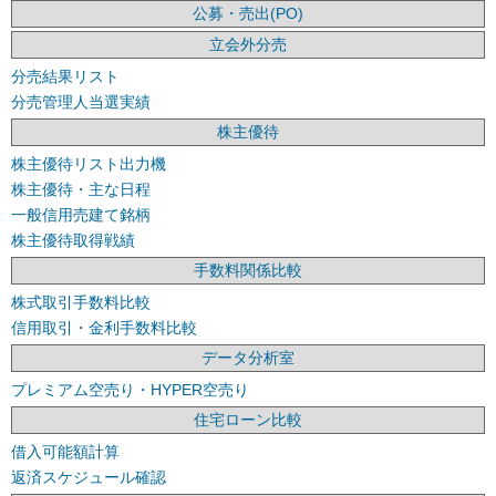
公募・売出(PO)
立会外分売
分売結果リスト
分売管理人当選実績
株主優待
株主優待リスト出力機
株主優待・主な日程
一般信用売建て銘柄
株主優待取得戦績
手数料関係比較
株式取引手数料比較
信用取引・金利手数料比較
データ分析室
プレミアム空売り・HYPER空売り
住宅ローン比較
借入可能額計算
返済スケジュール確認