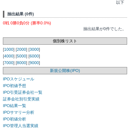
以下
抽出結果 (0件)
0戦 0勝0負0分 (勝率0.0%)
抽出結果が0件でした。
個別株リスト
[
1000
] [
2000
] [
3000
]
[
4000
] [
5000
] [
6000
]
[
7000
] [
8000
] [
9000
]
新規公開株(IPO)
IPOスケジュール
IPO初値予想
IPO引受証券会社一覧
証券会社別引受実績
IPO結果一覧
IPOサマリー分析
IPO初値分析
IPO管理人当選実績