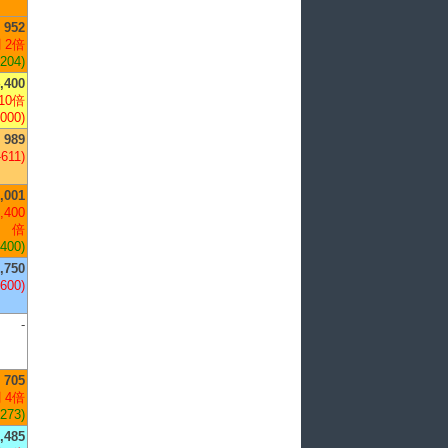
952
 2倍
,204)
,400
10倍
,000)
989
-611)
,001
,400
倍
,400)
,750
,600)
-
705
 4倍
,273)
,485