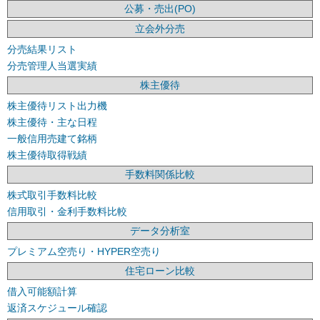
公募・売出(PO)
立会外分売
分売結果リスト
分売管理人当選実績
株主優待
株主優待リスト出力機
株主優待・主な日程
一般信用売建て銘柄
株主優待取得戦績
手数料関係比較
株式取引手数料比較
信用取引・金利手数料比較
データ分析室
プレミアム空売り・HYPER空売り
住宅ローン比較
借入可能額計算
返済スケジュール確認