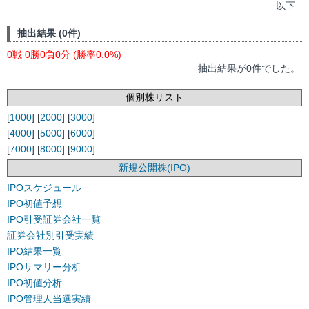
以下
抽出結果 (0件)
0戦 0勝0負0分 (勝率0.0%)
抽出結果が0件でした。
個別株リスト
[
1000
] [
2000
] [
3000
]
[
4000
] [
5000
] [
6000
]
[
7000
] [
8000
] [
9000
]
新規公開株(IPO)
IPOスケジュール
IPO初値予想
IPO引受証券会社一覧
証券会社別引受実績
IPO結果一覧
IPOサマリー分析
IPO初値分析
IPO管理人当選実績