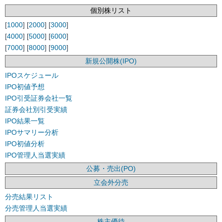
個別株リスト
[
1000
] [
2000
] [
3000
]
[
4000
] [
5000
] [
6000
]
[
7000
] [
8000
] [
9000
]
新規公開株(IPO)
IPOスケジュール
IPO初値予想
IPO引受証券会社一覧
証券会社別引受実績
IPO結果一覧
IPOサマリー分析
IPO初値分析
IPO管理人当選実績
公募・売出(PO)
立会外分売
分売結果リスト
分売管理人当選実績
株主優待