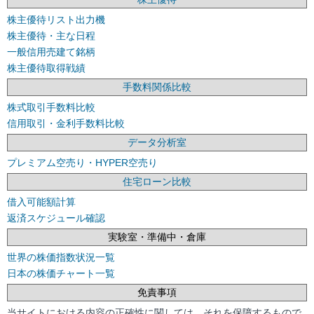
株主優待リスト出力機
株主優待・主な日程
一般信用売建て銘柄
株主優待取得戦績
手数料関係比較
株式取引手数料比較
信用取引・金利手数料比較
データ分析室
プレミアム空売り・HYPER空売り
住宅ローン比較
借入可能額計算
返済スケジュール確認
実験室・準備中・倉庫
世界の株価指数状況一覧
日本の株価チャート一覧
免責事項
当サイトにおける内容の正確性に関しては、それを保障するもので